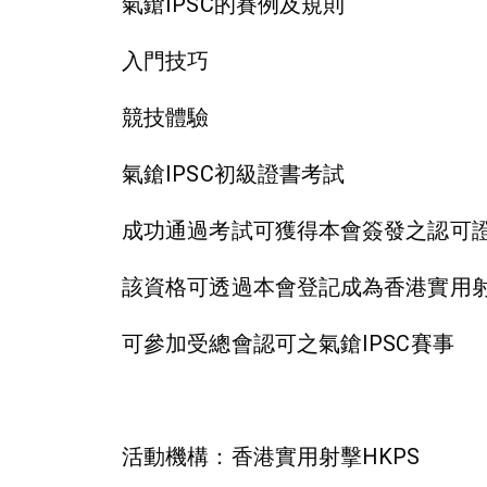
氣鎗IPSC的賽例及規則
入門技巧
競技體驗
氣鎗IPSC初級證書考試
成功通過考試可獲得本會簽發之認可
該資格可透過本會登記成為香港實用
可參加受總會認可之氣鎗IPSC賽事
活動機構：香港實用射擊HKPS