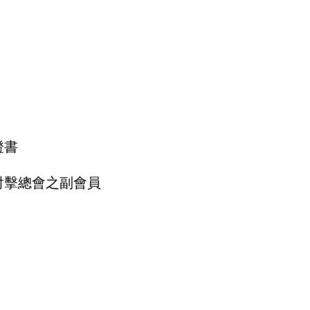
證書
射擊總會之副會員