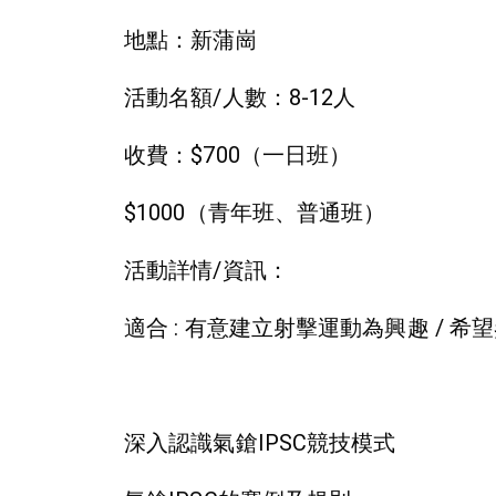
地點：新蒲崗
活動名額/人數：8-12人
收費：$700（一日班）
$1000（青年班、普通班）
活動詳情/資訊：
適合 : 有意建立射擊運動為興趣 / 
深入認識氣鎗IPSC競技模式