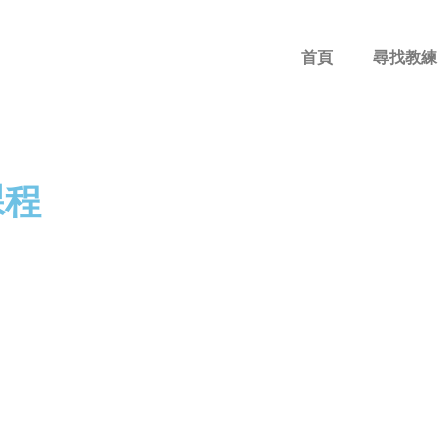
首頁
尋找教練
課程