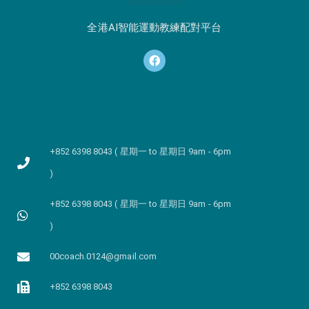
全港AI智能運動教練配對平台
+852 6398 8043 ( 星期一 to 星期日 9am - 6pm
)
+852 6398 8043 ( 星期一 to 星期日 9am - 6pm
)
00coach.0124@gmail.com
+852 6398 8043