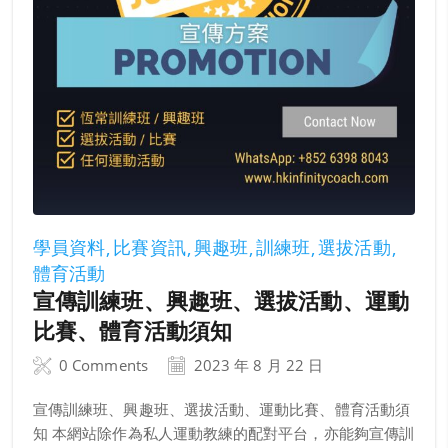
學員資料
比賽資訊
興趣班
訓練班
選拔活動
體育活動
宣傳訓練班、興趣班、選拔活動、運動
比賽、體育活動須知
0 Comments
2023 年 8 月 22 日
宣傳訓練班、興趣班、選拔活動、運動比賽、體育活動須
知 本網站除作為私人運動教練的配對平台，亦能夠宣傳訓