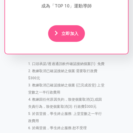
成為「TOP 10」運動導師
立即加入
口頭承諾/透過通訊軟件確認接納個案(1): 免費
教練取消已確認接納之個案:需要取行政費
$300元
教練取消已確認接納之個案 (已完成首堂):上堂
堂數之一半行政費用
教練因任何原因失約，致使個案取消(2),或因
失責行為，致使個案取消(3): 行政費$300元
於首堂後，學生終止服務: 上堂堂數之一半行
政費用
於兩堂後，學生終止服務:恕不受理