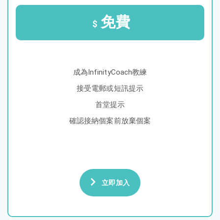
免費
$
成為InfinityCoach教練
接受電郵或短訊提示
首堂提示
確認接納個案前放棄個案
立即加入