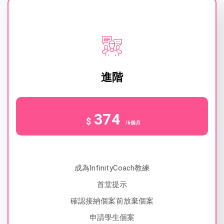
進階
374
$
/6個月
成為InfinityCoach教練
首堂提示
確認接納個案前放棄個案
申請學生個案