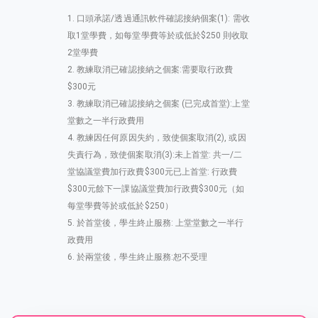
口頭承諾/透過通訊軟件確認接納個案(1): 需收
取1堂學費，如每堂學費等於或低於$250 則收取
2堂學費
教練取消已確認接納之個案:需要取行政費
$300元
教練取消已確認接納之個案 (已完成首堂):上堂
堂數之一半行政費用
教練因任何原因失約，致使個案取消(2), 或因
失責行為，致使個案取消(3):未上首堂: 共一/二
堂協議堂費加行政費$300元已上首堂: 行政費
$300元餘下一課協議堂費加行政費$300元（如
每堂學費等於或低於$250）
於首堂後，學生終止服務: 上堂堂數之一半行
政費用
於兩堂後，學生終止服務:恕不受理