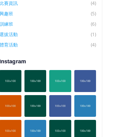
比賽資訊
(4)
興趣班
(5)
訓練班
(6)
選拔活動
(1)
體育活動
(4)
Instagram