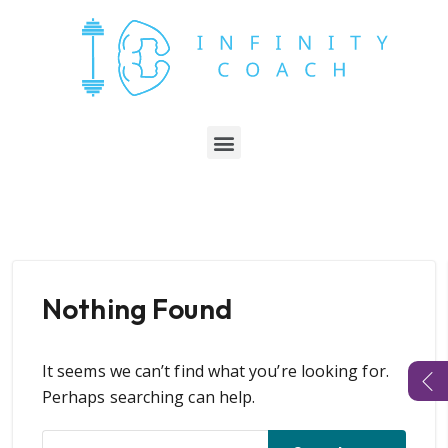
Nothing Found
It seems we can’t find what you’re looking for.
Perhaps searching can help.