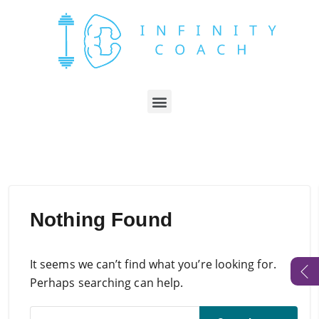
Nothing Found
It seems we can’t find what you’re looking for.
Perhaps searching can help.