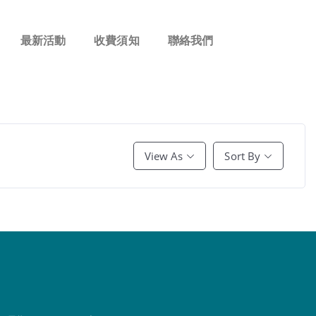
最新活動
收費須知
聯絡我們
View As
Sort By