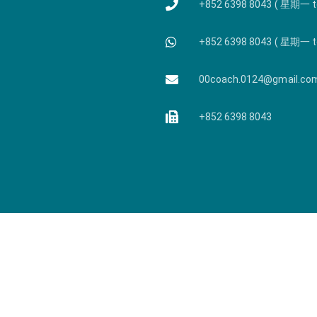
+852 6398 8043 ( 星期一 
+852 6398 8043 ( 星期一 
00coach.0124@gmail.co
+852 6398 8043