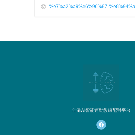
%e7%a2%a9%e6%96%87-%e8%94%a
全港AI智能運動教練配對平台