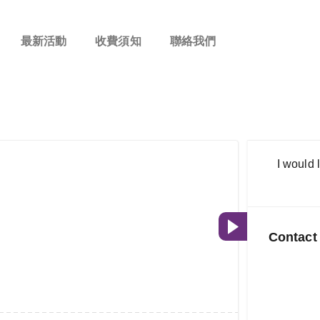
最新活動
收費須知
聯絡我們
I would 
Contact 