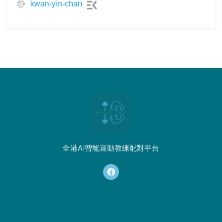
kwan-yin-chan
全港AI智能運動教練配對平台