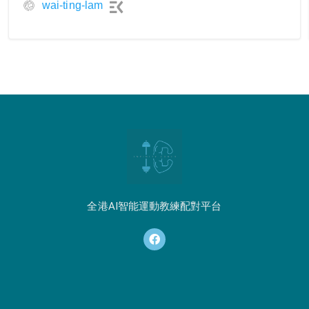
wai-ting-lam
全港AI智能運動教練配對平台